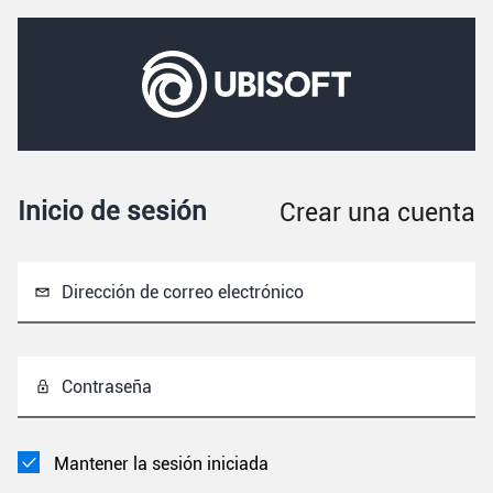
Inicio de sesión
Crear una cuenta
Dirección de correo electrónico
Contraseña
Mantener la sesión iniciada